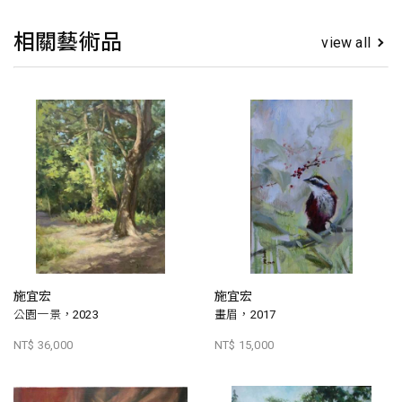
相關藝術品
view all
施宜宏
施宜宏
公園一景，2023
畫眉，2017
NT$ 36,000
NT$ 15,000