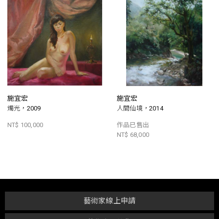
施宜宏
施宜宏
燭光，2009
人間仙境，2014
NT$ 100,000
作品已售出
NT$ 68,000
藝術家線上申請