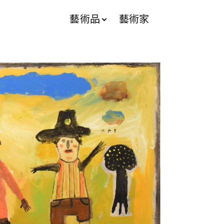
藝術品
藝術家