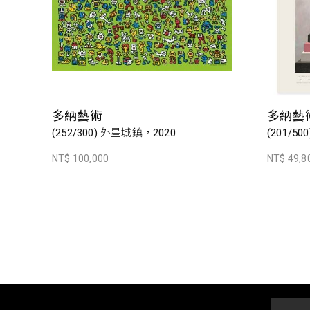
多納藝術
多納藝
(252/300) 外星城鎮，2020
(201/500
NT$ 100,000
NT$ 49,8