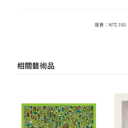
運費：NT$ 350
相關藝術品