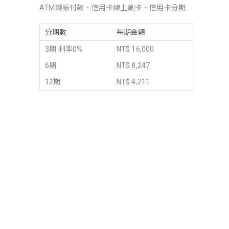
ATM轉帳付款、信用卡線上刷卡、信用卡分期
分期數
每期金額
3期 利率0%
NT$ 16,000
6期
NT$ 8,247
12期
NT$ 4,211