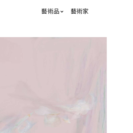
藝術品
藝術家