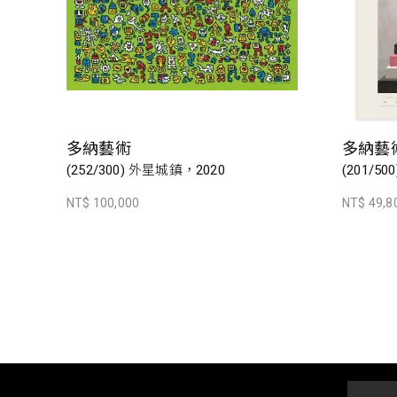
多納藝術
多納藝
(252/300) 外星城鎮，2020
(201/500
NT$ 100,000
NT$ 49,8