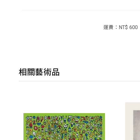
運費：NT$ 600
相關藝術品