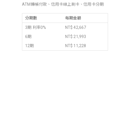
ATM轉帳付款、信用卡線上刷卡、信用卡分期
分期數
每期金額
3期 利率0%
NT$ 42,667
6期
NT$ 21,993
12期
NT$ 11,228