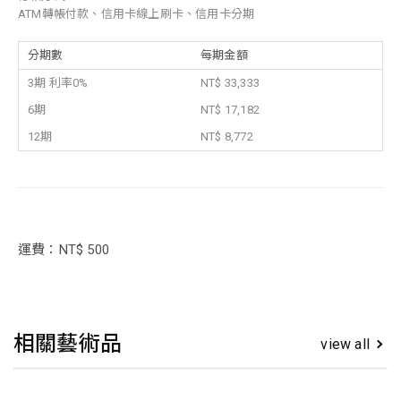
ATM轉帳付款、信用卡線上刷卡、信用卡分期
分期數
每期金額
3期 利率0%
NT$ 33,333
6期
NT$ 17,182
12期
NT$ 8,772
運費：NT$ 500
相關藝術品
view all