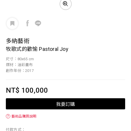
多納藝術
牧歌式的歡愉 Pastoral Joy
尺寸：80x65 cm
媒材：油彩畫布
創作年份：2017
NT$ 100,000
我要訂購
？
藝術品購買說明
付款方式：