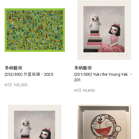
多納藝術
多納藝術
(252/300) 外星城鎮，2020
(201/500) Yuki the Young Yak ，
201
NT$ 100,000
NT$ 49,800