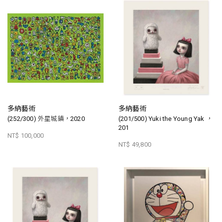
多納藝術
多納藝術
(252/300) 外星城鎮，2020
(201/500) Yuki the Young Yak ，
201
NT$ 100,000
NT$ 49,800