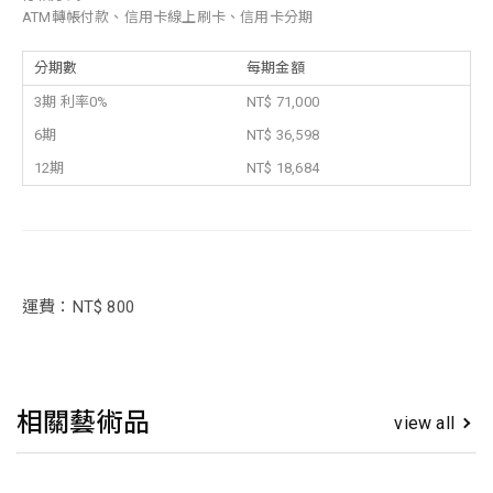
ATM轉帳付款、信用卡線上刷卡、信用卡分期
分期數
每期金額
3期 利率0%
NT$ 71,000
6期
NT$ 36,598
12期
NT$ 18,684
運費：NT$ 800
相關藝術品
view all