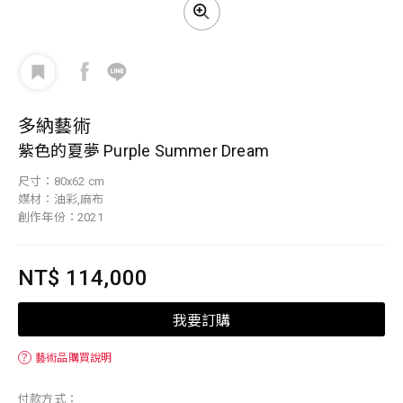
多納藝術
紫色的夏夢 Purple Summer Dream
尺寸：80x62 cm
媒材：油彩,麻布
創作年份：2021
NT$ 114,000
我要訂購
？
藝術品購買說明
付款方式：