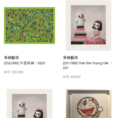
多納藝術
多納藝術
(252/300) 外星城鎮，2020
(201/500) Yuki the Young Yak ，
201
NT$ 100,000
NT$ 49,800