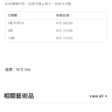
ATM轉帳付款、信用卡線上刷卡、信用卡分期
分期數
每期金額
3期 利率0%
NT$ 38,000
6期
NT$ 19,588
12期
NT$ 10,000
運費：NT$ 500
相關藝術品
view all