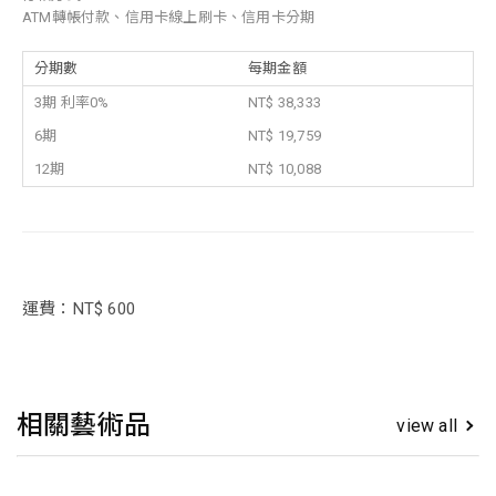
ATM轉帳付款、信用卡線上刷卡、信用卡分期
分期數
每期金額
3期 利率0%
NT$ 38,333
6期
NT$ 19,759
12期
NT$ 10,088
運費：NT$ 600
相關藝術品
view all