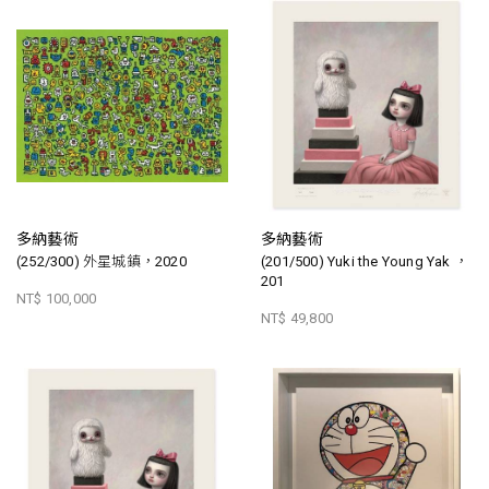
多納藝術
多納藝術
(252/300) 外星城鎮，2020
(201/500) Yuki the Young Yak ，
201
NT$ 100,000
NT$ 49,800