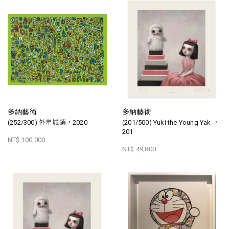
多納藝術
多納藝術
(252/300) 外星城鎮，2020
(201/500) Yuki the Young Yak ，
201
NT$ 100,000
NT$ 49,800