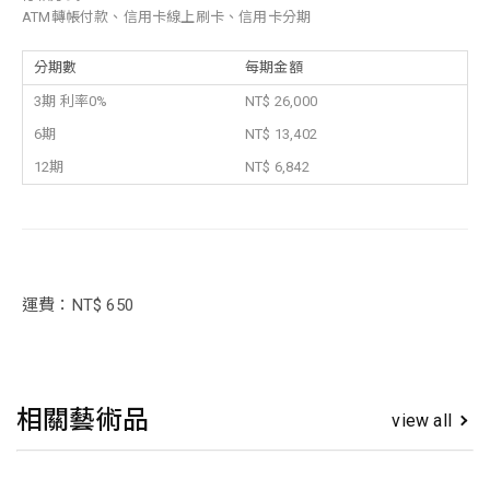
ATM轉帳付款、信用卡線上刷卡、信用卡分期
分期數
每期金額
3期 利率0%
NT$ 26,000
6期
NT$ 13,402
12期
NT$ 6,842
運費：NT$ 650
相關藝術品
view all