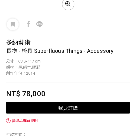
多納藝術
長物 - 梳具 Superfluous Things - Accessory
尺寸：68.5x117 cm
媒材：墨,絹本,膠彩
創作年份：2014
NT$ 78,000
我要訂購
？
藝術品購買說明
付款方式：