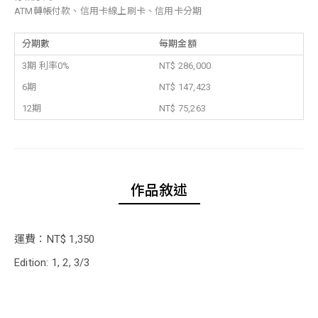
ATM轉帳付款、信用卡線上刷卡、信用卡分期
分期數
每期金額
3期 利率0%
NT$ 286,000
6期
NT$ 147,423
12期
NT$ 75,263
作品敘述
運費：NT$ 1,350
Edition: 1, 2, 3/3