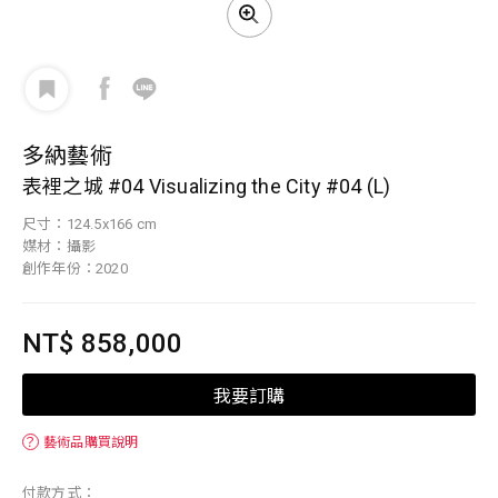
多納藝術
表裡之城 #04 Visualizing the City #04 (L)
尺寸：124.5x166 cm
媒材：攝影
創作年份：2020
NT$ 858,000
我要訂購
？
藝術品購買說明
付款方式：