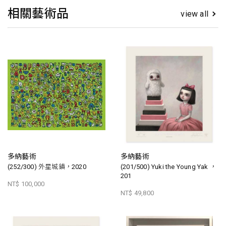
相關藝術品
view all
多納藝術
多納藝術
(252/300) 外星城鎮，2020
(201/500) Yuki the Young Yak ，
201
NT$ 100,000
NT$ 49,800