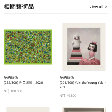
相關藝術品
view all
多納藝術
多納藝術
(252/300) 外星城鎮，2020
(201/500) Yuki the Young Yak ，
201
NT$ 100,000
NT$ 49,800