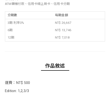
ATM轉帳付款、信用卡線上刷卡、信用卡分期
分期數
每期金額
3期 利率0%
NT$ 26,667
6期
NT$ 13,746
12期
NT$ 7,018
作品敘述
運費：NT$ 500
Edition: 1,2,3/3