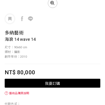
多納藝術
海浪 14 wave 14
尺寸：90x60 cm
媒材：攝影
創作年份：2010
NT$ 80,000
我要訂購
？
藝術品購買說明
付款方式：