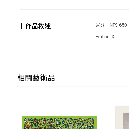
作品敘述
運費：NT$ 650
Edition: 3
相關藝術品