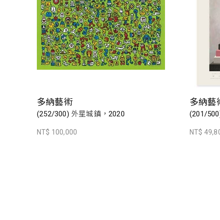
多納藝術
多納藝
(252/300) 外星城鎮，2020
(201/500
NT$ 100,000
NT$ 49,8