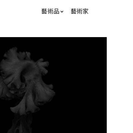
藝術品
藝術家