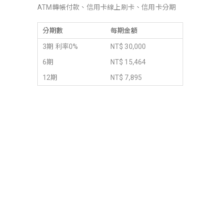
ATM轉帳付款、信用卡線上刷卡、信用卡分期
分期數
每期金額
3期 利率0%
NT$ 30,000
6期
NT$ 15,464
12期
NT$ 7,895