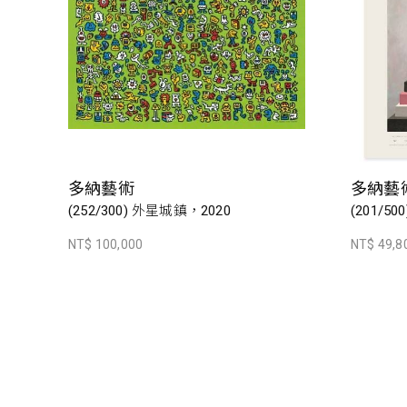
多納藝術
多納藝
(252/300) 外星城鎮，2020
(201/500
NT$ 100,000
NT$ 49,8