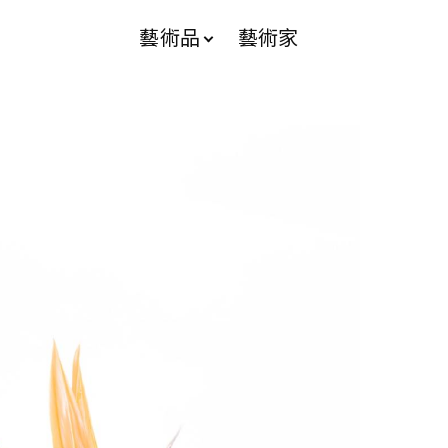
藝術品
藝術家