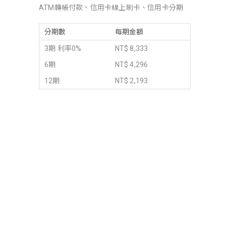
ATM轉帳付款、信用卡線上刷卡、信用卡分期
分期數
每期金額
3期 利率0%
NT$ 8,333
6期
NT$ 4,296
12期
NT$ 2,193