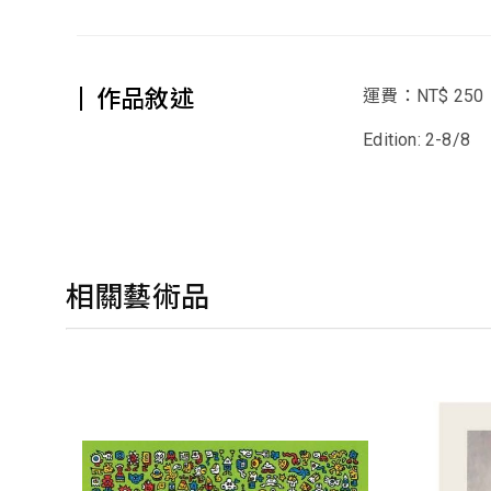
作品敘述
運費：NT$ 250
Edition: 2-8/8
相關藝術品