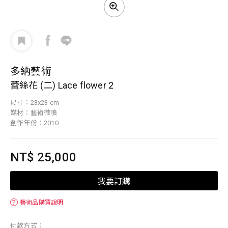
多納藝術
蕾絲花 (二) Lace flower 2
尺寸：23x23 cm
媒材：藝術微噴
創作年份：2010
NT$ 25,000
我要訂購
？
藝術品購買說明
付款方式：