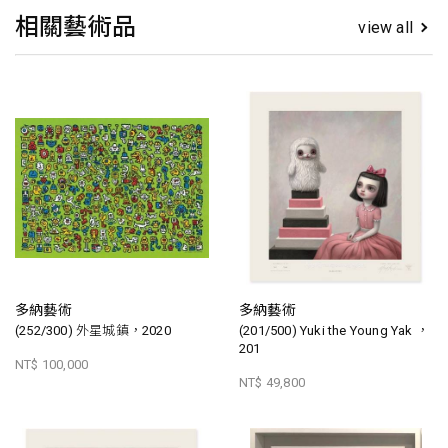
相關藝術品
view all
多納藝術
多納藝術
(252/300) 外星城鎮，2020
(201/500) Yuki the Young Yak ，
201
NT$ 100,000
NT$ 49,800