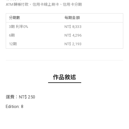
ATM轉帳付款、信用卡線上刷卡、信用卡分期
分期數
每期金額
3期 利率0%
NT$ 8,333
6期
NT$ 4,296
12期
NT$ 2,193
作品敘述
運費：NT$ 250
Edition: 8