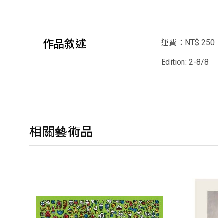
作品敘述
運費：NT$ 250
Edition: 2-8/8
相關藝術品