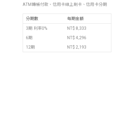
ATM轉帳付款、信用卡線上刷卡、信用卡分期
分期數
每期金額
3期 利率0%
NT$ 8,333
6期
NT$ 4,296
12期
NT$ 2,193