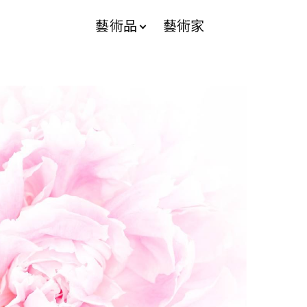
藝術品
藝術家