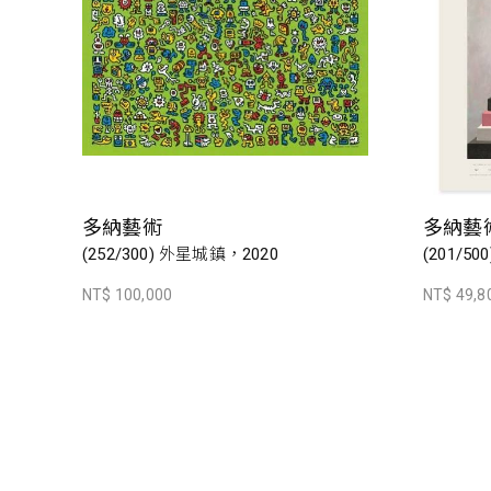
多納藝術
多納藝
(252/300) 外星城鎮，2020
(201/500
NT$ 100,000
NT$ 49,8