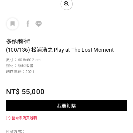
多納藝術
(100/136) 松浦浩之 Play at The Lost Moment
尺寸：60.8x80.2 cm
媒材：絹印版畫
創作年份：2021
NT$ 55,000
我要訂購
？
藝術品購買說明
付款方式：