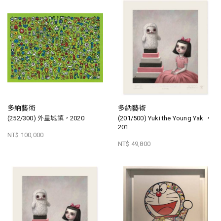
多納藝術
多納藝術
(252/300) 外星城鎮，2020
(201/500) Yuki the Young Yak ，
201
NT$ 100,000
NT$ 49,800