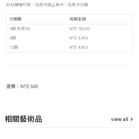
ATM轉帳付款、信用卡線上刷卡、信用卡分期
分期數
每期金額
3期 利率0%
NT$ 18,333
6期
NT$ 9,450
12期
NT$ 4,825
運費：NT$ 500
相關藝術品
view all