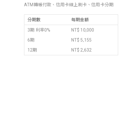
ATM轉帳付款、信用卡線上刷卡、信用卡分期
分期數
每期金額
3期 利率0%
NT$ 10,000
6期
NT$ 5,155
12期
NT$ 2,632