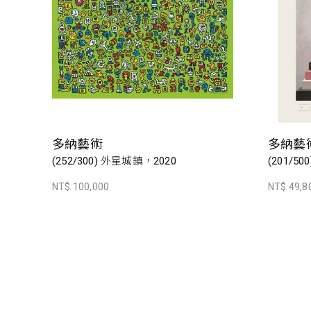
多納藝術
多納藝
(252/300) 外星城鎮，2020
(201/500
NT$ 100,000
NT$ 49,8