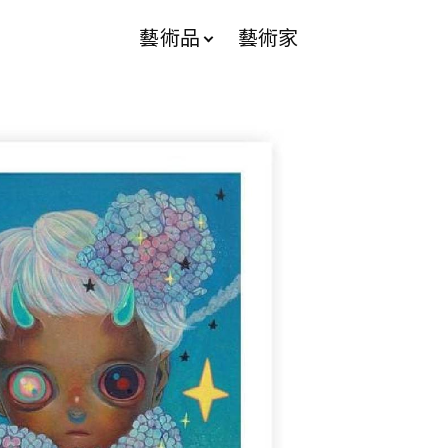
藝術品
藝術家