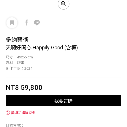
多納藝術
天啊好開心 Happily Good (含框)
尺寸：49x65 cm
媒材：版畫
創作年份：2021
NT$ 59,800
我要訂購
？
藝術品購買說明
付款方式：