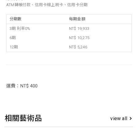
ATM轉帳付款、信用卡線上刷卡、信用卡分期
分期數
每期金額
3期 利率0%
NT$ 19,933
6期
NT$ 10,275
12期
NT$ 5,246
運費：NT$ 400
相關藝術品
view all