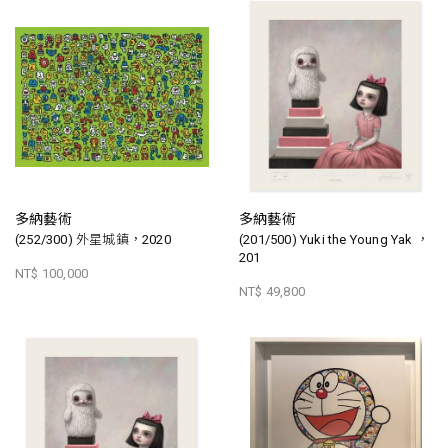
多納藝術
多納藝術
(252/300) 外星城鎮，2020
(201/500) Yuki the Young Yak ，
201
NT$ 100,000
NT$ 49,800