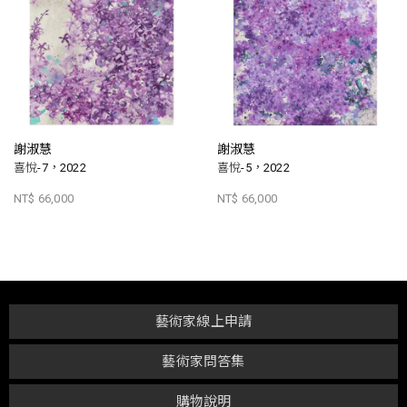
謝淑慧
謝淑慧
喜悅-7，2022
喜悅-5，2022
NT$ 66,000
NT$ 66,000
藝術家線上申請
藝術家問答集
購物說明