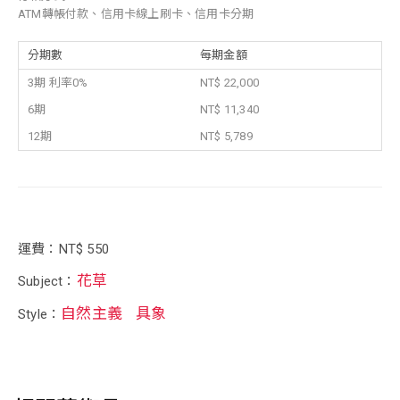
ATM轉帳付款、信用卡線上刷卡、信用卡分期
分期數
每期金額
3期 利率0%
NT$ 22,000
6期
NT$ 11,340
12期
NT$ 5,789
運費：NT$ 550
花草
Subject：
自然主義
具象
Style：