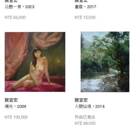
施宜宏
施宜宏
公園一景，2023
畫眉，2017
NT$ 36,000
NT$ 15,000
施宜宏
施宜宏
燭光，2009
人間仙境，2014
NT$ 100,000
作品已售出
NT$ 68,000