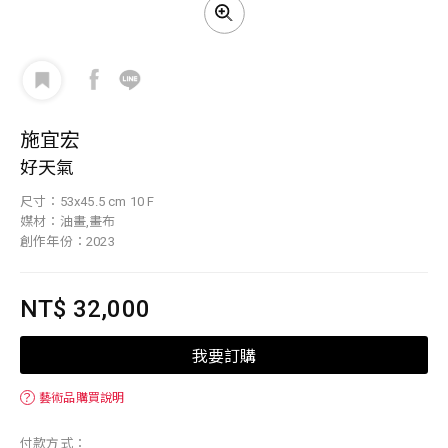
施宜宏
好天氣
尺寸：53x45.5 cm 10 F
媒材：油畫,畫布
創作年份：2023
NT$ 32,000
我要訂購
？
藝術品購買說明
付款方式：