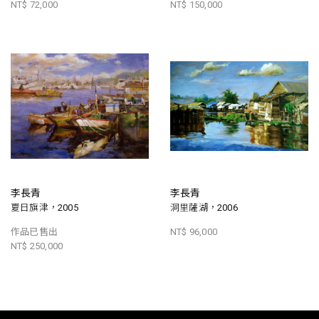
NT$ 72,000
NT$ 150,000
李長青
李長青
夏日旗津，2005
洞里薩湖，2006
作品已售出
NT$ 96,000
NT$ 250,000