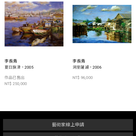
李長青
李長青
夏日旗津，2005
洞里薩湖，2006
作品已售出
NT$ 96,000
NT$ 250,000
藝術家線上申請