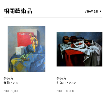
相關藝術品
view all
李長青
李長青
靜物，2001
紅與白，2002
NT$ 72,000
NT$ 150,000