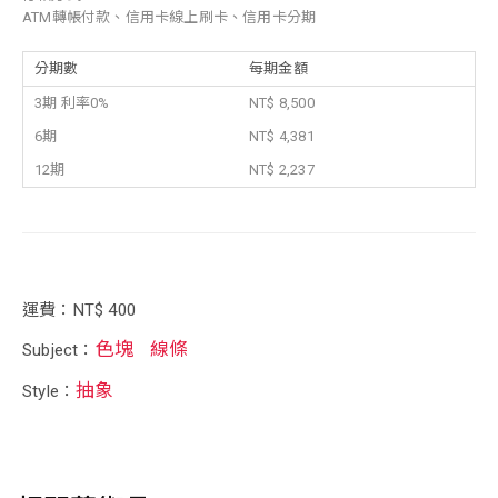
ATM轉帳付款、信用卡線上刷卡、信用卡分期
分期數
每期金額
3期 利率0%
NT$ 8,500
6期
NT$ 4,381
12期
NT$ 2,237
運費：NT$ 400
色塊
線條
Subject：
抽象
Style：