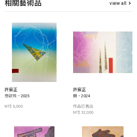
相關藝術品
view all
許宸正
許宸正
想欲飛，2025
願，2024
NT$ 6,000
作品已售出
NT$ 32,000