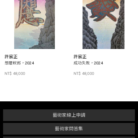
許宸正
許宸正
想厝欸郎，2024
成功失敗，2024
NT$ 48,000
NT$ 48,000
藝術家線上申請
藝術家問答集