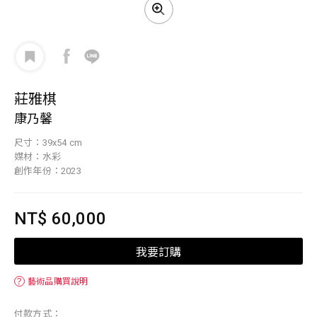
莊雅棋
康乃馨
尺寸：39x54 cm
媒材：水彩
創作年份：2023
NT$ 60,000
我要訂購
？
藝術品購買說明
付款方式：