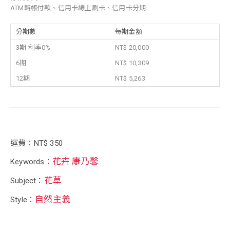
ATM轉帳付款、信用卡線上刷卡、信用卡分期
分期數
每期金額
3期 利率0%
NT$ 20,000
6期
NT$ 10,309
12期
NT$ 5,263
運費：NT$ 350
花卉 康乃馨
Keywords：
花草
Subject：
自然主義
Style：