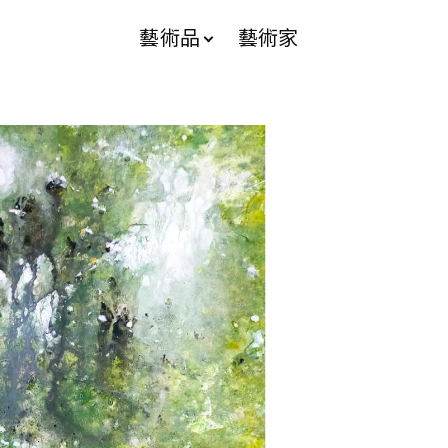
藝術品
藝術家