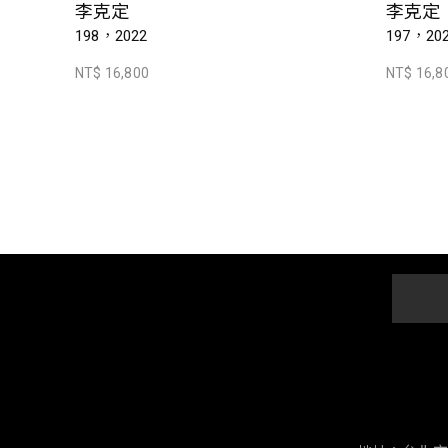
李克定
李克定
198，2022
197，20
NT$ 16,800
NT$ 16,8