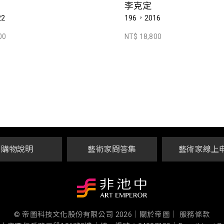
李克定
22
196，2016
00
NT$ 18,800
購物說明
藝術家問答集
藝術家線上
© 帝圖科技文化股份有限公司 2026
｜
關於帝圖｜
服務條款