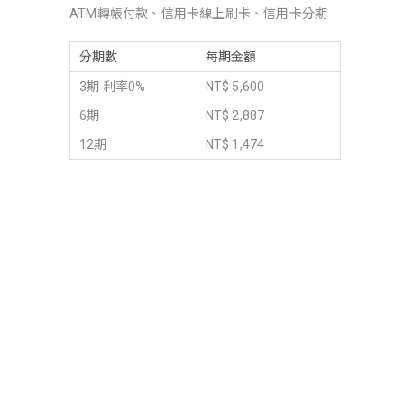
ATM轉帳付款、信用卡線上刷卡、信用卡分期
分期數
每期金額
3期 利率0%
NT$ 5,600
6期
NT$ 2,887
12期
NT$ 1,474