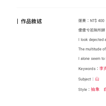
作品敘述
運費：NT$ 400
儽儽兮若無所歸
I look dejected a
The multitude of
I alone seem to 
李
Keywords：
山
Subject：
抽象
Style：