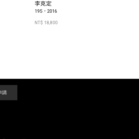
李克定
195，2016
NT$ 18,800
申請