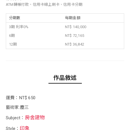
ATM轉帳付款、信用卡線上刷卡、信用卡分期
分期數
每期金額
3期 利率0%
NT$ 140,000
6期
NT$ 72,165
12期
NT$ 36,842
作品敘述
運費：NT$ 650
藝術家:塵三
房舍建物
Subject：
印象
Style：