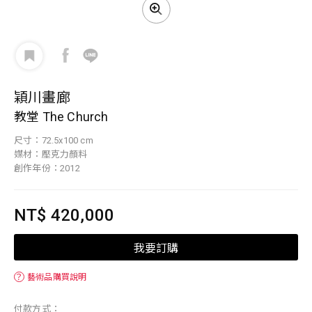
穎川畫廊
教堂 The Church
尺寸：72.5x100 cm
媒材：壓克力顏料
創作年份：2012
NT$ 420,000
我要訂購
？
藝術品購買說明
付款方式：