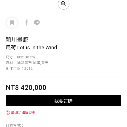
穎川畫廊
風荷 Lotus in the Wind
尺寸：80x100 cm
媒材：油彩畫布,油畫,畫布
創作年份：2012
NT$ 420,000
我要訂購
？
藝術品購買說明
付款方式：