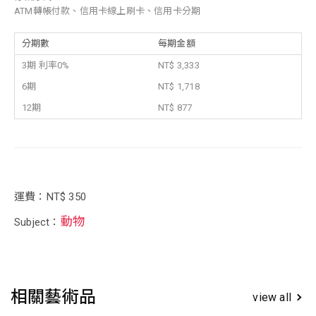
ATM轉帳付款、信用卡線上刷卡、信用卡分期
分期數
每期金額
3期 利率0%
NT$ 3,333
6期
NT$ 1,718
12期
NT$ 877
運費：NT$ 350
動物
Subject：
相關藝術品
view all