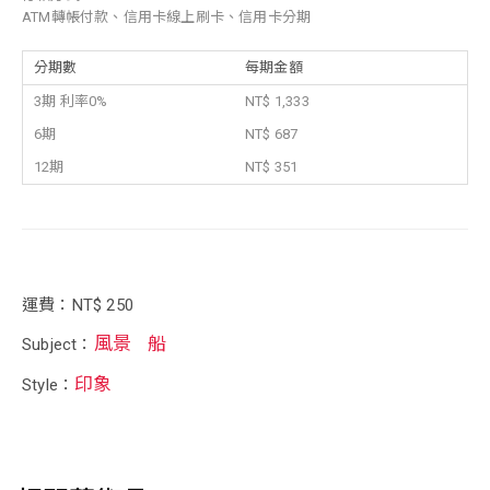
ATM轉帳付款、信用卡線上刷卡、信用卡分期
分期數
每期金額
3期 利率0%
NT$ 1,333
6期
NT$ 687
12期
NT$ 351
運費：NT$ 250
風景
船
Subject：
印象
Style：