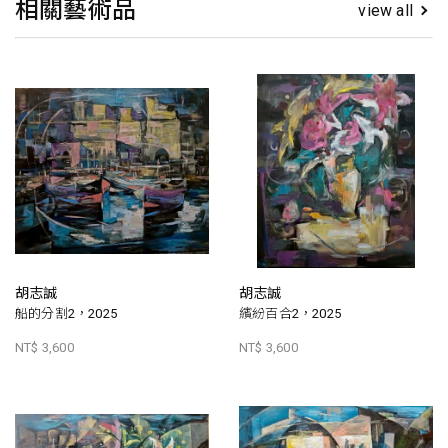
相關藝術品
view all
胡志誠
胡志誠
船的分割2，2025
繽紛百合2，2025
NT$ 3,600
NT$ 3,600