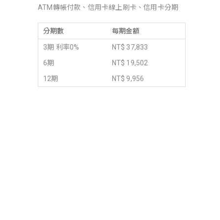
ATM轉帳付款、信用卡線上刷卡、信用卡分期
分期數
每期金額
3期 利率0%
NT$ 37,833
6期
NT$ 19,502
12期
NT$ 9,956