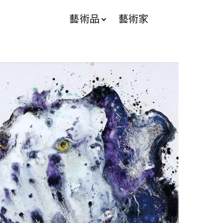
藝術品
藝術家