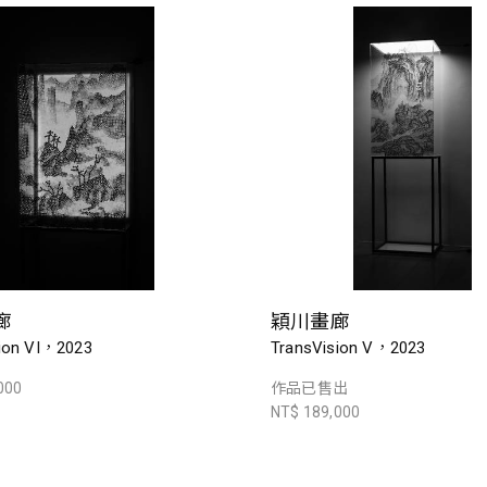
廊
穎川畫廊
ion VI，2023
TransVision V，2023
000
作品已售出
NT$ 189,000