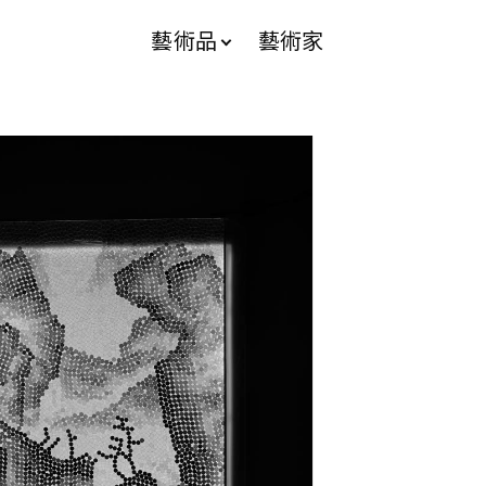
藝術品
藝術家