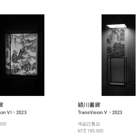
廊
穎川畫廊
ion VI，2023
TransVision V，2023
000
作品已售出
NT$ 189,000