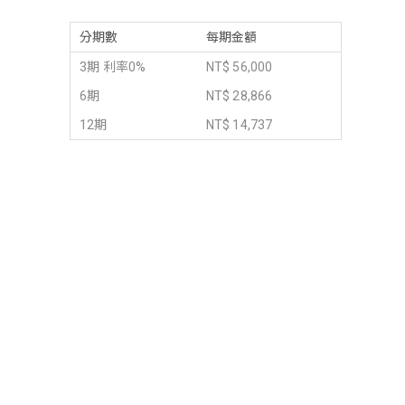
分期數
每期金額
3期 利率0%
NT$ 56,000
6期
NT$ 28,866
12期
NT$ 14,737