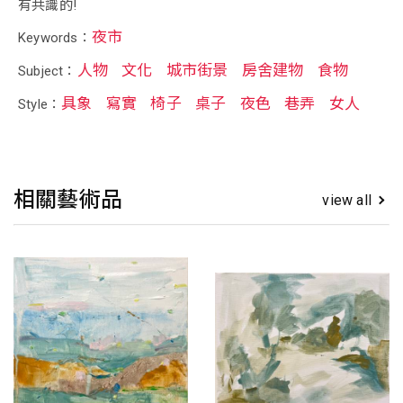
有共識的!
夜市
Keywords：
人物
文化
城市街景
房舍建物
食物
Subject：
具象
寫實
椅子
桌子
夜色
巷弄
女人
Style：
相關藝術品
view all