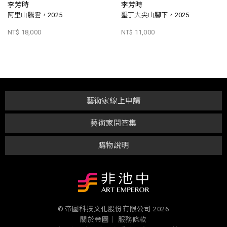
李芳時
李芳時
阿里山騰雲，2025
墾丁大尖山腳下，2025
NT$ 18,000
NT$ 11,000
藝術家線上申請
藝術家問答集
購物說明
© 帝圖科技文化股份有限公司 2026
關於帝圖｜
服務條款