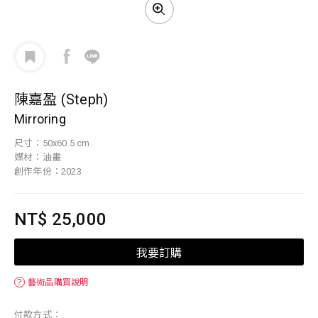
陳嘉盈 (Steph)
Mirroring
尺寸：50x60.5 cm
媒材：油畫
創作年份：2023
NT$ 25,000
我要訂購
？
藝術品購買說明
付款方式：