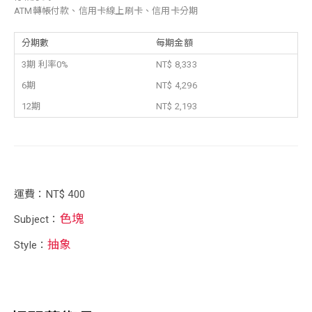
ATM轉帳付款、信用卡線上刷卡、信用卡分期
分期數
每期金額
3期 利率0%
NT$ 8,333
6期
NT$ 4,296
12期
NT$ 2,193
運費：NT$ 400
色塊
Subject：
抽象
Style：