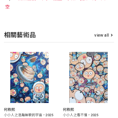
空
相關藝術品
view all
何秩熙
何秩熙
小小人之浩瀚無垠的宇宙，2025
小小人之看不懂，2025