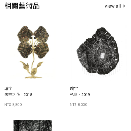
相關藝術品
view all
璿宇
璿宇
未來之花，2018
執念，2019
NT$ 8,800
NT$ 8,000