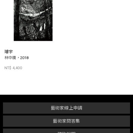
璿宇
林中鏡，2018
NT$ 4,400
藝術家線上申請
藝術家問答集