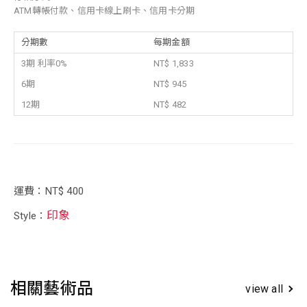
ATM轉帳付款、信用卡線上刷卡、信用卡分期
分期數
每期金額
3期 利率0%
NT$ 1,833
6期
NT$ 945
12期
NT$ 482
運費：NT$ 400
印象
Style：
相關藝術品
view all