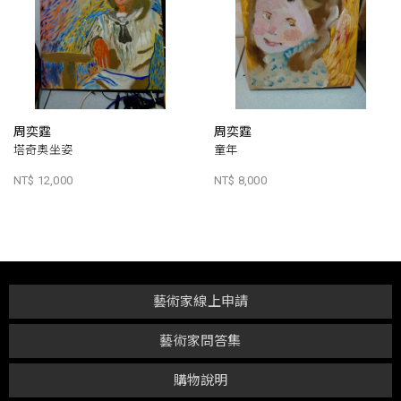
周奕霆
周奕霆
塔奇奧坐姿
童年
NT$ 12,000
NT$ 8,000
藝術家線上申請
藝術家問答集
購物說明