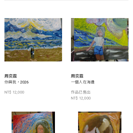
周奕霆
周奕霆
你與我，2026
一個人在海邊
NT$ 12,000
作品已售出
NT$ 12,000