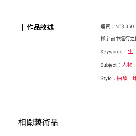
作品敘述
運費：NT$ 350
採宇宙中運行之
生
Keywords：
人物
Subject：
抽象
Style：
相關藝術品