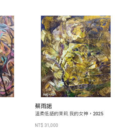
蔡雨諾
溫柔低語的茉莉.我的女神，2025
NT$ 31,000