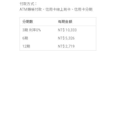
付款方式：
ATM轉帳付款、信用卡線上刷卡、信用卡分期
分期數
每期金額
3期 利率0%
NT$ 10,333
6期
NT$ 5,326
12期
NT$ 2,719