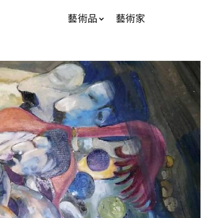
藝術品
藝術家