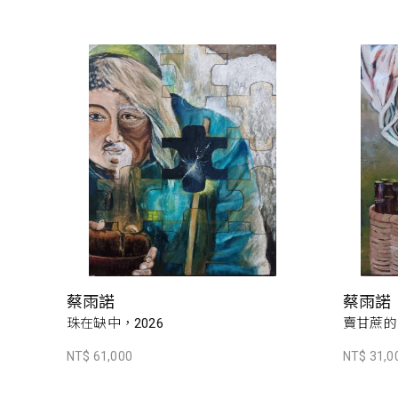
蔡雨諾
蔡雨諾
珠在缺中，2026
賣甘蔗的
NT$ 61,000
NT$ 31,0