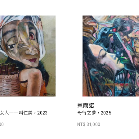
蔡雨諾
女人一一叫仁美，2023
母待之夢，2025
00
NT$ 31,000