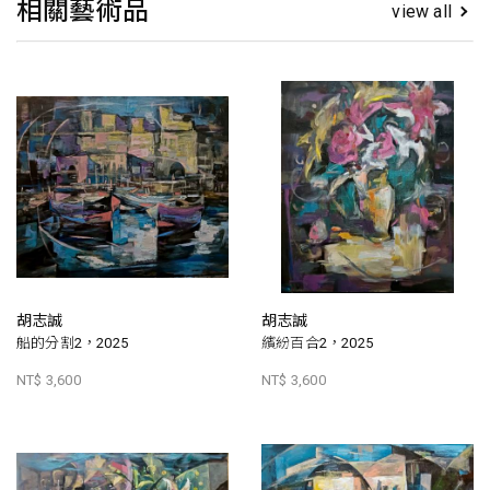
相關藝術品
view all
胡志誠
胡志誠
船的分割2，2025
繽紛百合2，2025
NT$ 3,600
NT$ 3,600