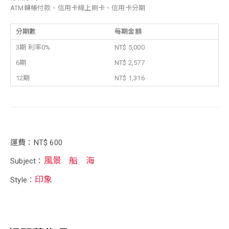
ATM轉帳付款、信用卡線上刷卡、信用卡分期
分期數
每期金額
3期 利率0%
NT$ 5,000
6期
NT$ 2,577
12期
NT$ 1,316
運費：NT$ 600
風景
船
海
Subject：
印象
Style：