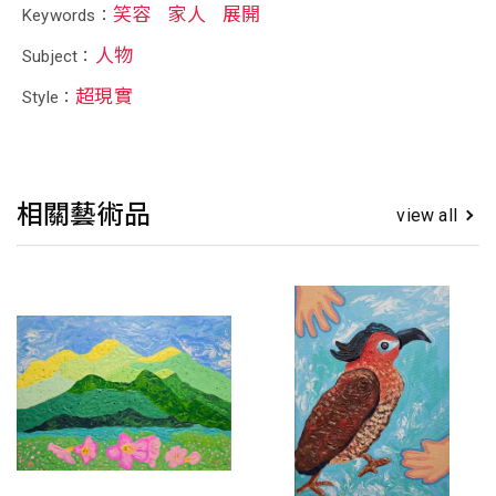
笑容
家人
展開
Keywords：
人物
Subject：
超現實
Style：
相關藝術品
view all