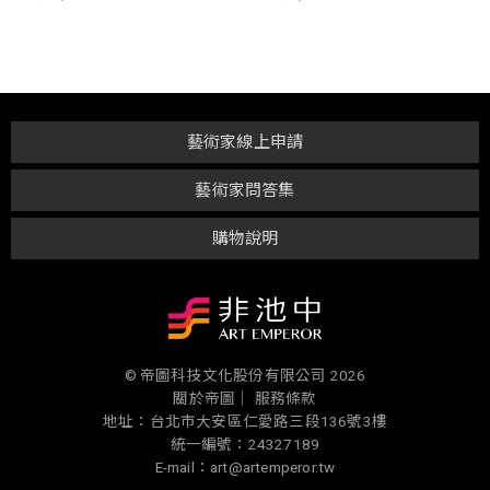
藝術家線上申請
藝術家問答集
購物說明
© 帝圖科技文化股份有限公司 2026
關於帝圖｜
服務條款
地址：台北市大安區仁愛路三段136號3樓
統一編號：24327189
E-mail：art@artemperor.tw