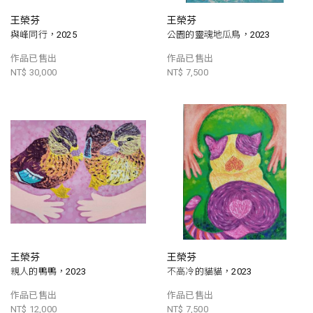
王榮芬
王榮芬
與峰同行，2025
公園的靈魂地瓜鳥，2023
作品已售出
作品已售出
NT$ 30,000
NT$ 7,500
王榮芬
王榮芬
親人的鴨鴨，2023
不高冷的貓貓，2023
作品已售出
作品已售出
NT$ 12,000
NT$ 7,500