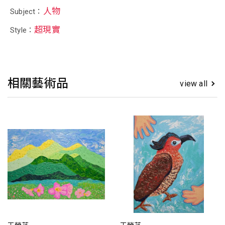
人物
Subject：
超現實
Style：
相關藝術品
view all