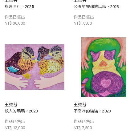
王榮芬
王榮芬
與峰同行，2025
公園的靈魂地瓜鳥，2023
作品已售出
作品已售出
NT$ 30,000
NT$ 7,500
王榮芬
王榮芬
親人的鴨鴨，2023
不高冷的貓貓，2023
作品已售出
作品已售出
NT$ 12,000
NT$ 7,500