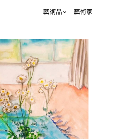
藝術品
藝術家