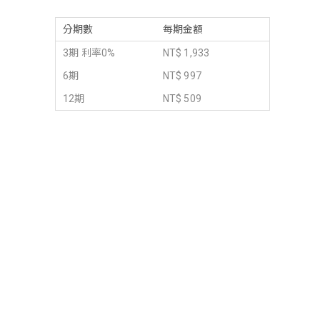
分期數
每期金額
3期 利率0%
NT$ 1,933
6期
NT$ 997
12期
NT$ 509