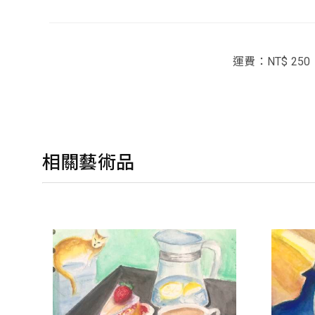
運費：NT$ 250
相關藝術品