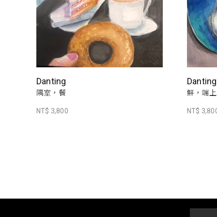
Danting
Danting
隅室，餐
鮮，端上
NT$ 3,800
NT$ 3,80