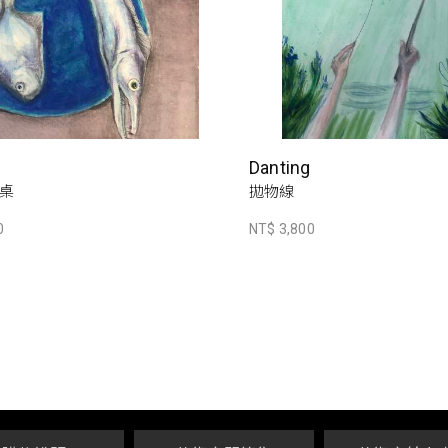
Danting
桌
拋物線
0
NT$ 3,800