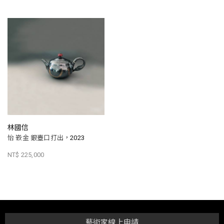
林國信
怡 嵌金 銀壺口打出，2023
NT$ 225,000
藝術家線上申請