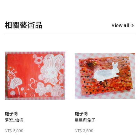
相關藝術品
view all
羅子喬
羅子喬
夢遊_仙境
星星與兔子
NT$ 5,000
NT$ 3,800