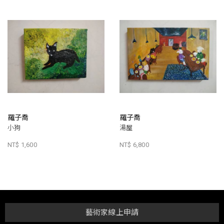
羅子喬
羅子喬
小狗
湯屋
NT$ 1,600
NT$ 6,800
藝術家線上申請