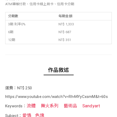
ATM轉帳付款、信用卡線上刷卡、信用卡分期
分期數
每期金額
3期 利率0%
NT$ 1,333
6期
NT$ 687
12期
NT$ 351
作品敘述
運費：NT$ 250
https://www.youtube.com/watch?v=Rh44YyCxsmM&t=60s
流體
舞火系列
藝術品
Sandyart
Keywords：
愛情
色塊
Subject：