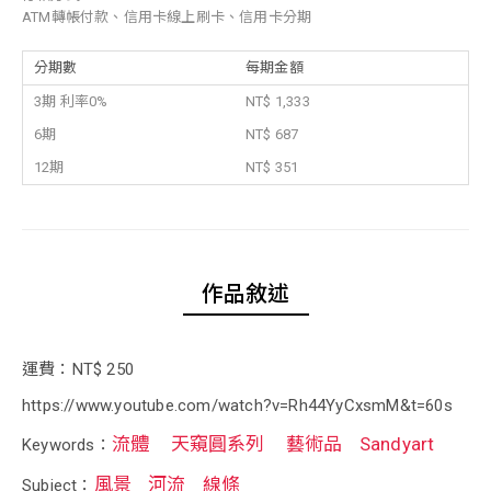
ATM轉帳付款、信用卡線上刷卡、信用卡分期
分期數
每期金額
3期 利率0%
NT$ 1,333
6期
NT$ 687
12期
NT$ 351
作品敘述
運費：NT$ 250
https://www.youtube.com/watch?v=Rh44YyCxsmM&t=60s
流體
天窺圓系列
藝術品
Sandyart
Keywords：
風景
河流
線條
Subject：