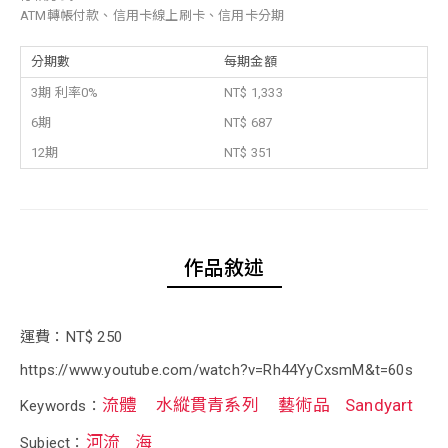
ATM轉帳付款、信用卡線上刷卡、信用卡分期
分期數
每期金額
3期 利率0%
NT$ 1,333
6期
NT$ 687
12期
NT$ 351
作品敘述
運費：NT$ 250
https://www.youtube.com/watch?v=Rh44YyCxsmM&t=60s
流體
水縱貫青系列
藝術品
Sandyart
Keywords：
河流
海
Subject：