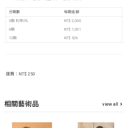
分期數
每期金額
3期 利率0%
NT$ 2,000
6期
NT$ 1,031
12期
NT$ 526
運費：NT$ 250
相關藝術品
view all