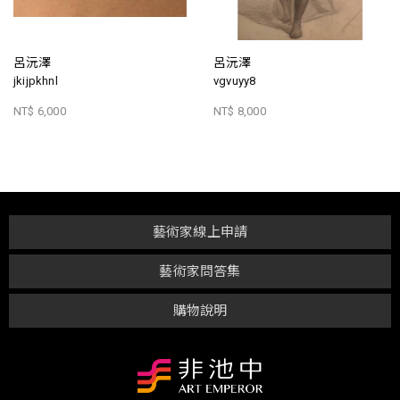
呂沅澤
呂沅澤
jkijpkhnl
vgvuyy8
NT$ 6,000
NT$ 8,000
藝術家線上申請
藝術家問答集
購物說明