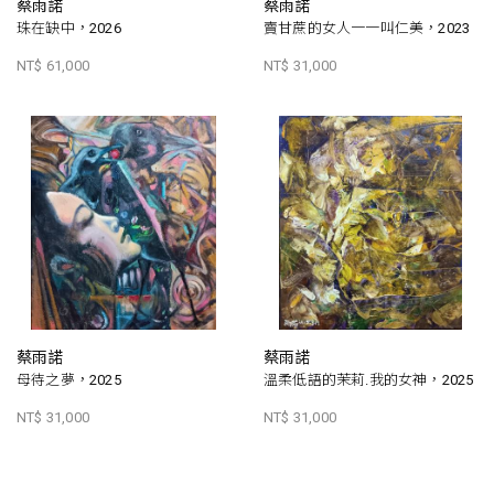
蔡雨諾
蔡雨諾
珠在缺中，2026
賣甘蔗的女人一一叫仁美，2023
NT$ 61,000
NT$ 31,000
蔡雨諾
蔡雨諾
母待之夢，2025
溫柔低語的茉莉.我的女神，2025
NT$ 31,000
NT$ 31,000