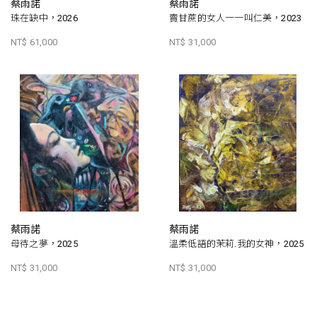
蔡雨諾
蔡雨諾
珠在缺中，2026
賣甘蔗的女人一一叫仁美，2023
NT$ 61,000
NT$ 31,000
蔡雨諾
蔡雨諾
母待之夢，2025
溫柔低語的茉莉.我的女神，2025
NT$ 31,000
NT$ 31,000