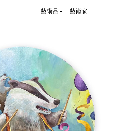
藝術品
藝術家