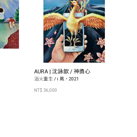
AURA | 沈詠歆 / 神勇心
浴火重生 / i 鳳，2021
NT$ 36,000