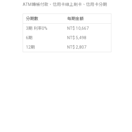
ATM轉帳付款、信用卡線上刷卡、信用卡分期
分期數
每期金額
3期 利率0%
NT$ 10,667
6期
NT$ 5,498
12期
NT$ 2,807