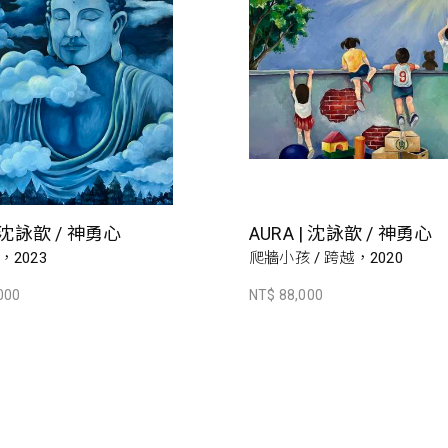
| 沈詠歆 / 神勇心
AURA | 沈詠歆 / 神勇心
2023
爬牆小孩 / 跨越，2020
000
NT$ 88,000