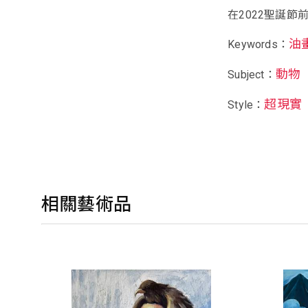
在2022聖誕
油
Keywords：
動物
Subject：
超現實
Style：
相關藝術品